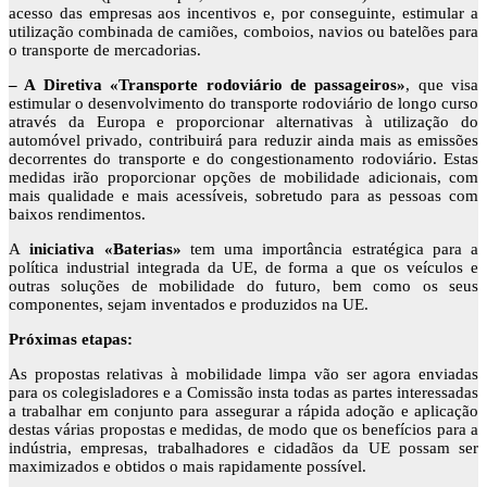
acesso das empresas aos incentivos e, por conseguinte, estimular a
utilização combinada de camiões, comboios, navios ou batelões para
o transporte de mercadorias.
– A Diretiva «Transporte rodoviário de passageiros»
, que visa
estimular o desenvolvimento do transporte rodoviário de longo curso
através da Europa e proporcionar alternativas à utilização do
automóvel privado, contribuirá para reduzir ainda mais as emissões
decorrentes do transporte e do congestionamento rodoviário. Estas
medidas irão proporcionar opções de mobilidade adicionais, com
mais qualidade e mais acessíveis, sobretudo para as pessoas com
baixos rendimentos.
A
iniciativa «Baterias»
tem uma importância estratégica para a
política industrial integrada da UE, de forma a que os veículos e
outras soluções de mobilidade do futuro, bem como os seus
componentes, sejam inventados e produzidos na UE.
Próximas etapas:
As propostas relativas à mobilidade limpa vão ser agora enviadas
para os colegisladores e a Comissão insta todas as partes interessadas
a trabalhar em conjunto para assegurar a rápida adoção e aplicação
destas várias propostas e medidas, de modo que os benefícios para a
indústria, empresas, trabalhadores e cidadãos da UE possam ser
maximizados e obtidos o mais rapidamente possível.