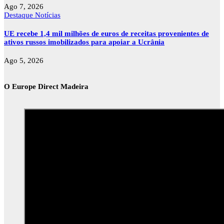
Ago 7, 2026
Destaque
Notícias
UE recebe 1,4 mil milhões de euros de receitas provenientes de
ativos russos imobilizados para apoiar a Ucrânia
Ago 5, 2026
O Europe Direct Madeira