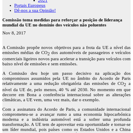
2021
Portais Europeus
Dê-nos a sua Opinião!
Comissão toma medidas para reforçar a posição de liderança
mundial da UE no domínio dos veículos não poluentes
Nov 8, 2017
A Comissão propõe novos objetivos para a frota da UE a nível das
emissões médias de CO
dos automóveis de passageiros e veículos
2
comerciais ligeiros novos para acelerar a transição para veículos com
baixo nível de emissões e sem emissões.
A Comissão deu hoje um passo decisivo na aplicação dos
compromissos assumidos pela UE no âmbito do Acordo de Paris
relativamente a uma redução obrigatória das emissões de CO
a
2
nível da UE de, pelo menos, 40 % até 2030. No momento em que
decorre em Bona a conferência internacional sobre as alterações
climáticas, a UE vem, uma vez mais, dar o exemplo.
Com a assinatura do Acordo de Paris, a comunidade internacional
comprometeu-se a avançar rumo a uma economia hipocarbónica
moderna e a indústria automóvel está a sofrer uma profunda
transformação. A UE tem de aproveitar esta oportunidade e tornar-se
um líder mundial, pois países como os Estados Unidos e a China