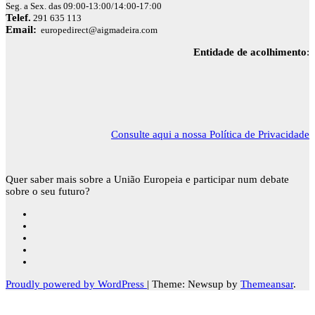
Seg. a Sex. das 09:00-13:00/14:00-17:00
Telef.
291 635 113
Email:
europedirect@aigmadeira.com
Entidade de acolhimento
:
Consulte aqui a nossa Política de Privacidade
Quer saber mais sobre a União Europeia e participar num debate
sobre o seu futuro?
Proudly powered by WordPress
|
Theme: Newsup by
Themeansar
.