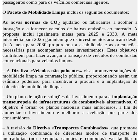
passageiros como para os veículos comerciais ligeiros.
O
Pacote de Mobilidade Limpa
inclui os seguintes documentos:
As novas
normas de CO
ajudarão os fabricantes a acolher a
2
inovação e a fornecer veículos de baixas emissões ao mercado. A
proposta inclui igualmente metas para 2025 e 2030. A meta
intermédia para 2025 garantem que os investimentos arrancam desde
já. A meta para 2030 proporciona a estabilidade e as orientações
necessárias para acompanhar estes investimentos. Estes objetivos
contribuem para fazer avançar a transição de veículos de combustão
convencionais para veículos limpos.
– A
Diretiva «Veículos não poluentes»
visa promover soluções de
mobilidade limpa na contratação pública, proporcionando assim um
estímulo poderoso para incentivar a procura e a implantação de
soluções de mobilidade limpa.
– Um plano de ação e soluções de investimento para a
implantação
transeuropeia de infraestruturas de combustíveis alternativos
. O
objetivo é tornar os planos nacionais mais ambiciosos, a fim de
aumentar o investimento e melhorar a aceitação por parte dos
consumidores.
– A revisão da
Diretiva «Transportes Combinados»
, que promove
a utilização combinada de diferentes modos de transporte de
mercadorias (por exemplo, camiões e comboios) vai facilitar o