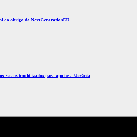
gal ao abrigo do NextGenerationEU
vos russos imobilizados para apoiar a Ucrânia