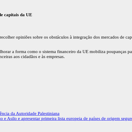
e capitais da UE
ecolher opiniões sobre os obstáculos à integração dos mercados de cap
elhorar a forma como o sistema financeiro da UE mobiliza poupanças pa
ceiras aos cidadãos e às empresas.
ência da Autoridade Palestiniana
e Asilo e apresentar primeira lista europeia de países de origem segur