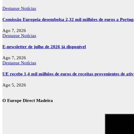
Destaque
Notícias
Comissão Europeia desembolsa 2,32 mil milhões de euros a Portu
Ago 7, 2026
Destaque
Notícias
E-newsletter de julho de 2026 já disponível
Ago 7, 2026
Destaque
Notícias
UE recebe 1,4 mil milhões de euros de receitas provenientes de ati
Ago 5, 2026
O Europe Direct Madeira