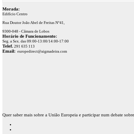
Morada:
Edifício Centro
Rua Doutor João Abel de Freitas N°41,
9300-048 - Câmara de Lobos
Horário de Funcionamento:
Seg. a Sex. das 09:00-13:00/14:00-17:00
Telef.
291 635 113
Email:
europedirect@aigmadeira.com
Quer saber mais sobre a União Europeia e participar num debate sobre