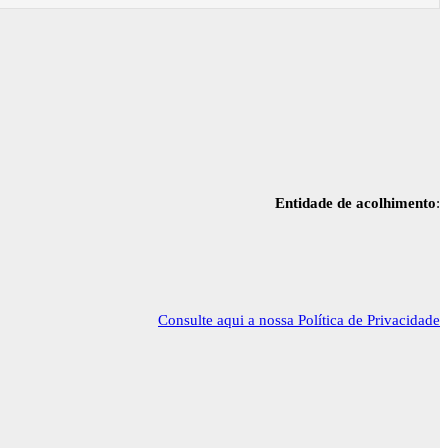
Entidade de acolhimento
:
Consulte aqui a nossa Política de Privacidade