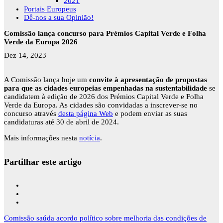
2021
Portais Europeus
Dê-nos a sua Opinião!
Comissão lança concurso para Prémios Capital Verde e Folha
Verde da Europa 2026
Dez 14, 2023
A Comissão lança hoje um
convite à apresentação de propostas
para que as cidades europeias empenhadas na sustentabilidade
se
candidatem à edição de 2026 dos Prémios Capital Verde e Folha
Verde da Europa. As cidades são convidadas a inscrever-se no
concurso através
desta página Web
e podem enviar as suas
candidaturas até 30 de abril de 2024.
Mais informações nesta
notícia
.
Partilhar este artigo
Navegação
Comissão saúda acordo político sobre melhoria das condições de