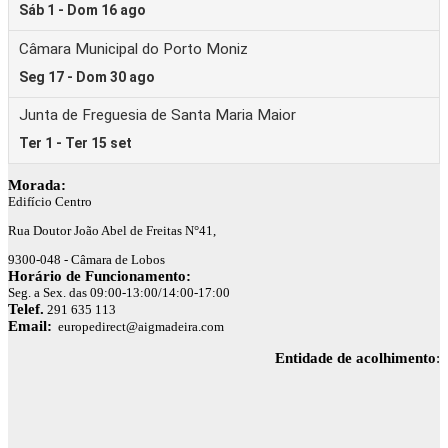
Morada:
Edifício Centro
Rua Doutor João Abel de Freitas N°41,
9300-048 - Câmara de Lobos
Horário de Funcionamento:
Seg. a Sex. das 09:00-13:00/14:00-17:00
Telef.
291 635 113
Email:
europedirect@aigmadeira.com
Entidade de acolhimento
: