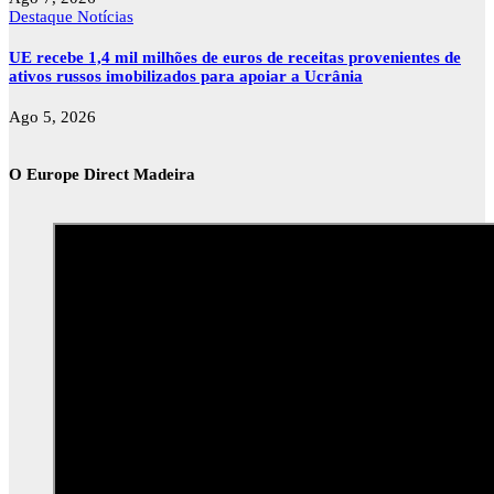
Destaque
Notícias
UE recebe 1,4 mil milhões de euros de receitas provenientes de
ativos russos imobilizados para apoiar a Ucrânia
Ago 5, 2026
O Europe Direct Madeira