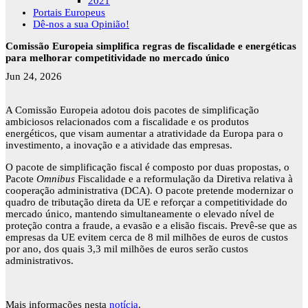
2021
Portais Europeus
Dê-nos a sua Opinião!
Comissão Europeia simplifica regras de fiscalidade e energéticas
para melhorar competitividade no mercado único
Jun 24, 2026
A Comissão Europeia adotou dois pacotes de simplificação
ambiciosos relacionados com a fiscalidade e os produtos
energéticos, que visam aumentar a atratividade da Europa para o
investimento, a inovação e a atividade das empresas.
O pacote de simplificação fiscal é composto por duas propostas, o
Pacote
Omnibus
Fiscalidade e a reformulação da Diretiva relativa à
cooperação administrativa (DCA). O pacote pretende modernizar o
quadro de tributação direta da UE e reforçar a competitividade do
mercado único, mantendo simultaneamente o elevado nível de
proteção contra a fraude, a evasão e a elisão fiscais. Prevê-se que as
empresas da UE evitem cerca de 8 mil milhões de euros de custos
por ano, dos quais 3,3 mil milhões de euros serão custos
administrativos.
Mais informações nesta
notícia
.