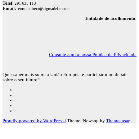
Telef.
291 635 113
Email:
europedirect@aigmadeira.com
Entidade de acolhimento
:
Consulte aqui a nossa Política de Privacidade
Quer saber mais sobre a União Europeia e participar num debate
sobre o seu futuro?
Proudly powered by WordPress
|
Theme: Newsup by
Themeansar
.