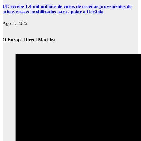
UE recebe 1,4 mil milhões de euros de receitas provenientes de
ativos russos imobilizados para apoiar a Ucrânia
Ago 5, 2026
O Europe Direct Madeira