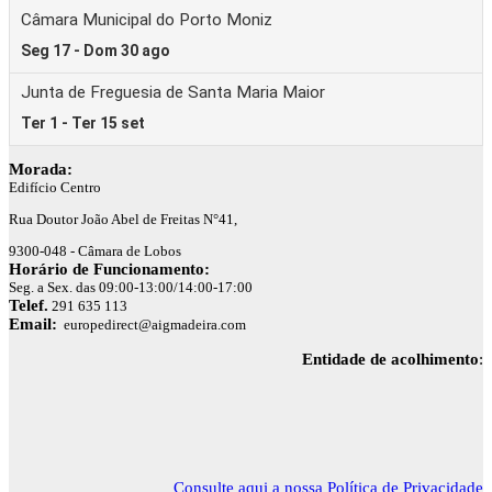
Morada:
Edifício Centro
Rua Doutor João Abel de Freitas N°41,
9300-048 - Câmara de Lobos
Horário de Funcionamento:
Seg. a Sex. das 09:00-13:00/14:00-17:00
Telef.
291 635 113
Email:
europedirect@aigmadeira.com
Entidade de acolhimento
:
Consulte aqui a nossa Política de Privacidade