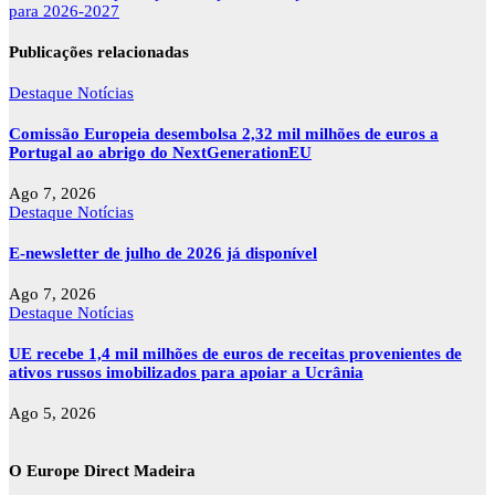
para 2026-2027
Publicações relacionadas
Destaque
Notícias
Comissão Europeia desembolsa 2,32 mil milhões de euros a
Portugal ao abrigo do NextGenerationEU
Ago 7, 2026
Destaque
Notícias
E-newsletter de julho de 2026 já disponível
Ago 7, 2026
Destaque
Notícias
UE recebe 1,4 mil milhões de euros de receitas provenientes de
ativos russos imobilizados para apoiar a Ucrânia
Ago 5, 2026
O Europe Direct Madeira