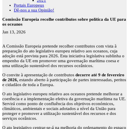
2021
Portais Europeus
Dê-nos a sua Opinião!
Comissão Europeia recolhe contributos sobre política da UE para
os oceanos
Jan 13, 2026
A Comissão Europeia pretende recolher contributos com vista à
preparação do ato legislativo europeu relativo aos oceanos, cuja
adoção está prevista para 2026. Esta iniciativa legislativa sublinha o
empenho da UE em promover uma governação marítima coesa e
uma utilização sustentável dos recursos oceânicos.
O convite à apresentação de contributos
decorre até 9 de fevereiro
de 2026,
estando aberto à participação de partes interessadas, peritos
e cidadãos de toda a Europa.
O ato legislativo europeu relativo aos oceanos pretende melhorar a
coerência e a implementação efetiva da governação marítima na UE.
Servirá como ponto de confluência dos objetivos económicos,
climáticos, ambientais e sociais adotados a nível da União para
proteger e promover a utilização sustentável dos recursos e dos
serviços oceânicos.
O ato legislativo centrar-se-á na melhoria do ordenamento do espaço