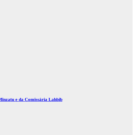
Mînzatu e da Comissária Lahbib