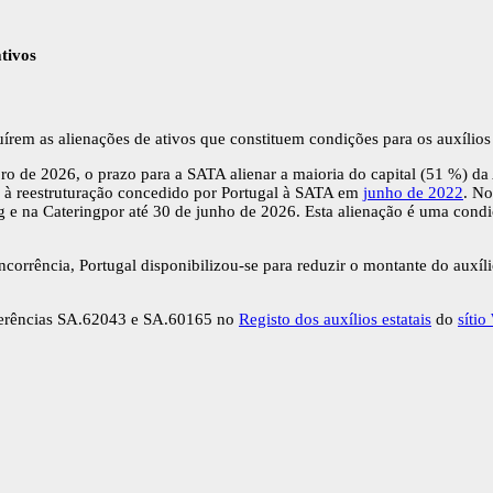
tivos
rem as alienações de ativos que constituem condições para os auxílios
o de 2026, o prazo para a SATA alienar a maioria do capital (51 %) da 
o à reestruturação concedido por Portugal à SATA em
junho de 2022
. No
g e na Cateringpor até 30 de junho de 2026. Esta alienação é uma condi
ncorrência, Portugal disponibilizou-se para reduzir o montante do auxíli
referências SA.62043 e SA.60165 no
Registo dos auxílios estatais
do
síti