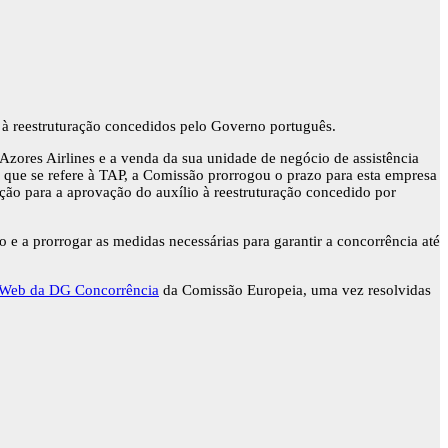
 à reestruturação concedidos pelo Governo português.
Azores Airlines e a venda da sua unidade de negócio de assistência
 que se refere à TAP, a Comissão prorrogou o prazo para esta empresa
ção para a aprovação do auxílio à reestruturação concedido por
o e a prorrogar as medidas necessárias para garantir a concorrência até
o Web da DG Concorrência
da Comissão Europeia, uma vez resolvidas