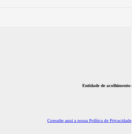
Entidade de acolhimento
:
Consulte aqui a nossa Política de Privacidade