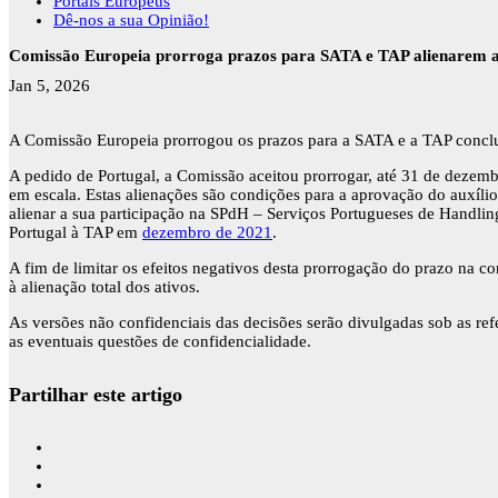
Portais Europeus
Dê-nos a sua Opinião!
Comissão Europeia prorroga prazos para SATA e TAP alienarem a
Jan 5, 2026
A Comissão Europeia prorrogou os prazos para a SATA e a TAP concluí
A pedido de Portugal, a Comissão aceitou prorrogar, até 31 de dezembr
em escala. Estas alienações são condições para a aprovação do auxíli
alienar a sua participação na SPdH – Serviços Portugueses de Handlin
Portugal à TAP em
dezembro de 2021
.
A fim de limitar os efeitos negativos desta prorrogação do prazo na co
à alienação total dos ativos.
As versões não confidenciais das decisões serão divulgadas sob as 
as eventuais questões de confidencialidade.
Partilhar este artigo