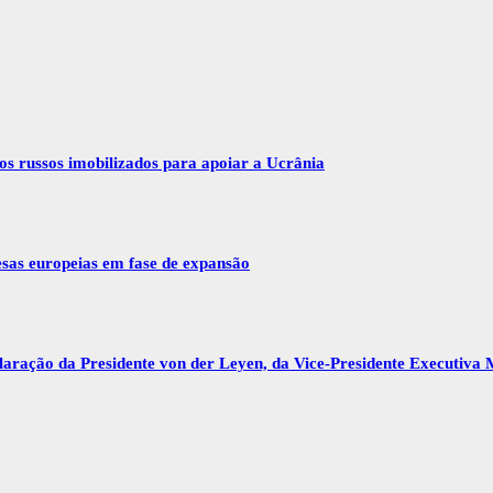
vos russos imobilizados para apoiar a Ucrânia
esas europeias em fase de expansão
ração da Presidente von der Leyen, da Vice-Presidente Executiva 