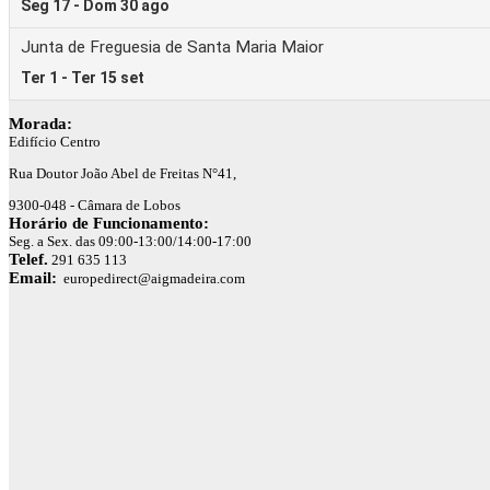
Morada:
Edifício Centro
Rua Doutor João Abel de Freitas N°41,
9300-048 - Câmara de Lobos
Horário de Funcionamento:
Seg. a Sex. das 09:00-13:00/14:00-17:00
Telef.
291 635 113
Email:
europedirect@aigmadeira.com