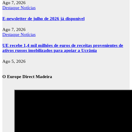
Ago 7, 2026
Destaque
Notícias
E-newsletter de julho de 2026 já disponível
Ago 7, 2026
Destaque
Notícias
UE recebe 1,4 mil milhões de euros de receitas provenientes de
ativos russos imobilizados para apoiar a Ucrânia
Ago 5, 2026
O Europe Direct Madeira