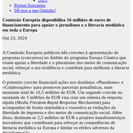
2021
Portais Europeus
Dê-nos a sua Opinião!
Comissão Europeia disponibiliza 16 milhões de euros de
financiamento para apoiar o jornalismo e a literacia mediática
em toda a Europa
Out 23, 2024
A Comissão Europeia publicou três convites à apresentação de
propostas (concursos) no âmbito do programa Europa Criativa que
visam apoiar a liberdade e o pluralismo dos meios de comunicação
social, reforçar a sua resiliência e contribuir para melhorar a literacia
mediática.
O primeiro convite financiará ações nos domínios «Pluralismo» e
«Colaborações» para promover parcerias jornalísticas, num
montante total de 10,5 milhões de EUR. Um segundo convite no
montante de 3 milhões de EUR visa criar um sistema de resposta
rápida (
Media Freedom Rapid Response Mechanism
) para
acompanhar de forma sistemática e exaustiva as violações da
liberdade de imprensa e dos meios de comunicação social. Além
disso, destinam-se 2,5 milhões de EUR a projetos transfronteiriços
inovadores que contribuam para reforçar as competências de
literacia mediática na Europa e limitar os efeitos adversos da
desinformação.