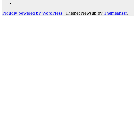
Proudly powered by WordPress
|
Theme: Newsup by
Themeansar
.