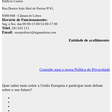
Edifício Centro
Rua Doutor João Abel de Freitas N°41,
9300-048 - Câmara de Lobos
Horário de Funcionamento:
Seg. a Sex. das 09:00-13:00/14:00-17:00
Telef.
291 635 113
Email:
europedirect@aigmadeira.com
Entidade de acolhimento
:
Consulte aqui a nossa Política de Privacidade
Quer saber mais sobre a União Europeia e participar num debate
sobre o seu futuro?