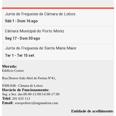
Morada:
Edifício Centro
Rua Doutor João Abel de Freitas N°41,
9300-048 - Câmara de Lobos
Horário de Funcionamento:
Seg. a Sex. das 09:00-13:00/14:00-17:00
Telef.
291 635 113
Email:
europedirect@aigmadeira.com
Entidade de acolhimento
: