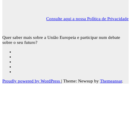
Consulte aqui a nossa Política de Privacidade
Quer saber mais sobre a União Europeia e participar num debate
sobre o seu futuro?
Proudly powered by WordPress
|
Theme: Newsup by
Themeansar
.