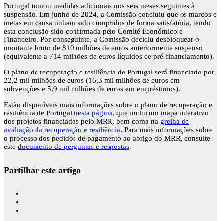
Portugal tomou medidas adicionais nos seis meses seguintes à
suspensão. Em junho de 2024, a Comissão concluiu que os marcos e
metas em causa tinham sido cumpridos de forma satisfatória, tendo
esta conclusão sido confirmada pelo Comité Económico e
Financeiro. Por conseguinte, a Comissão decidiu desbloquear o
montante bruto de 810 milhões de euros anteriormente suspenso
(equivalente a 714 milhões de euros líquidos de pré-financiamento).
O plano de recuperação e resiliência de Portugal será financiado por
22,2 mil milhões de euros (16,3 mil milhões de euros em
subvenções e 5,9 mil milhões de euros em empréstimos).
Estão disponíveis mais informações sobre o plano de recuperação e
resiliência de Portugal
nesta página
, que inclui um mapa interativo
dos projetos financiados pelo MRR, bem como na
grelha de
avaliação da recuperação e resiliência
. Para mais informações sobre
o processo dos pedidos de pagamento ao abrigo do MRR, consulte
este
documento de perguntas e respostas
.
Partilhar este artigo