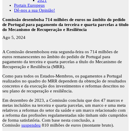
2021
Portais Europeus
Dê-nos a sua Opinião!
Comissão desembolsa 714 milhões de euros no âmbito do pedido
de Portugal para pagamento da terceira e quarta parcelas a título
do Mecanismo de Recuperação e Resiliência
Ago 5, 2024
A Comissão desembolsou esta segunda-feira os 714 milhões de
euros remanescentes no âmbito do pedido de Portugal para
pagamento da terceira e quarta parcelas a título do Mecanismo de
Recuperação e Resiliência (MRR).
Como para todos os Estados-Membros, os pagamentos a Portugal
realizados no quadro do MRR dependem da obtenção de resultados
concretos e da execução dos investimentos e reformas descritos no
seu plano de recuperação e resiliência.
Em dezembro de 2023, a Comissão concluiu que dos 47 marcos e
metas incluídos na terceira e quarta parcelas, um marco e uma meta
relativos a reformas do setor da saúde e um marco relacionado com
a reforma das profissões regulamentadas não tinham sido cumpridos
de forma satisfatória. Com base nesta conclusão, a
Comissão
suspendeu
810 milhões de euros (montante bruto).