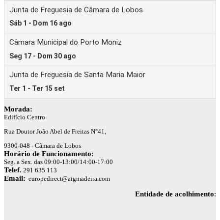
Morada:
Edifício Centro
Rua Doutor João Abel de Freitas N°41,
9300-048 - Câmara de Lobos
Horário de Funcionamento:
Seg. a Sex. das 09:00-13:00/14:00-17:00
Telef.
291 635 113
Email:
europedirect@aigmadeira.com
Entidade de acolhimento
: