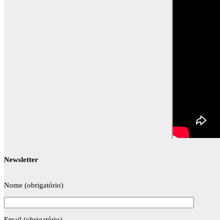
Newsletter
Nome (obrigatório)
Email (obrigatório)