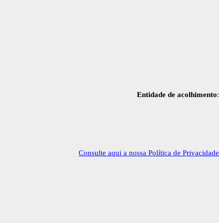
Entidade de acolhimento
:
Consulte aqui a nossa Política de Privacidade