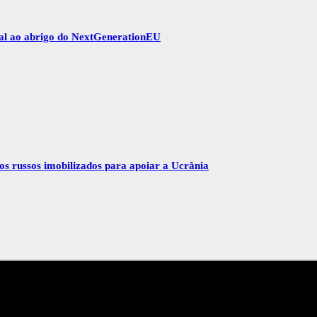
gal ao abrigo do NextGenerationEU
vos russos imobilizados para apoiar a Ucrânia