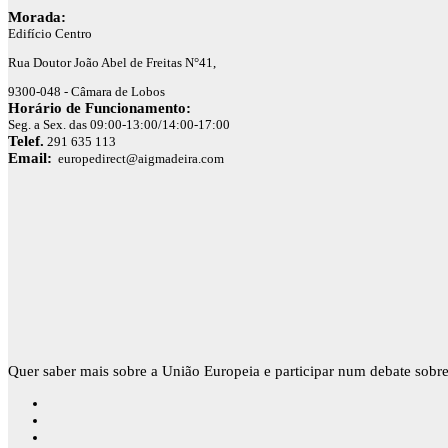
Morada:
Edifício Centro
Rua Doutor João Abel de Freitas N°41,
9300-048 - Câmara de Lobos
Horário de Funcionamento:
Seg. a Sex. das 09:00-13:00/14:00-17:00
Telef.
291 635 113
Email:
europedirect@aigmadeira.com
Quer saber mais sobre a União Europeia e participar num debate sobre