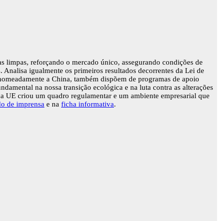
as limpas, reforçando o mercado único, assegurando condições de
. Analisa igualmente os primeiros resultados decorrentes da Lei de
s, nomeadamente a China, também dispõem de programas de apoio
damental na nossa transição ecológica e na luta contra as alterações
s, a UE criou um quadro regulamentar e um ambiente empresarial que
o de imprensa
e na
ficha informativa
.