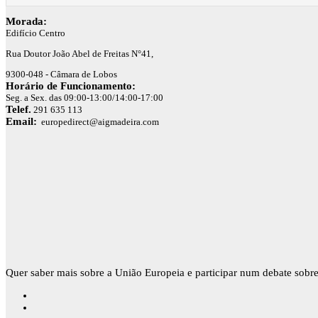
Morada:
Edifício Centro
Rua Doutor João Abel de Freitas N°41,
9300-048 - Câmara de Lobos
Horário de Funcionamento:
Seg. a Sex. das 09:00-13:00/14:00-17:00
Telef.
291 635 113
Email:
europedirect@aigmadeira.com
Quer saber mais sobre a União Europeia e participar num debate sobre