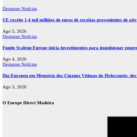
Destaque
Notícias
UE recebe 1,4 mil milhões de euros de receitas provenientes de ati
Ago 5, 2026
Destaque
Notícias
Fundo Scaleup Europe inicia investimentos para impulsionar empr
Ago 4, 2026
Destaque
Notícias
Dia Europeu em Memória dos Ciganos Vítimas do Holocausto: decla
Ago 3, 2026
O Europe Direct Madeira