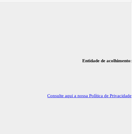
Entidade de acolhimento
:
Consulte aqui a nossa Política de Privacidade