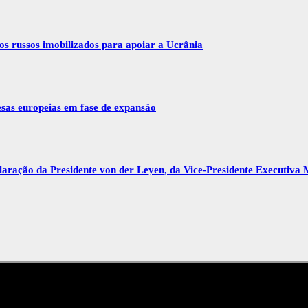
vos russos imobilizados para apoiar a Ucrânia
esas europeias em fase de expansão
ração da Presidente von der Leyen, da Vice-Presidente Executiva 