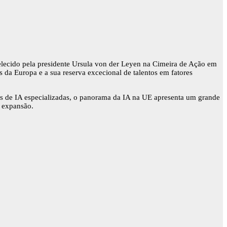
belecido pela presidente Ursula von der Leyen na Cimeira de Ação em
es da Europa e a sua reserva excecional de talentos em fatores
ões de IA especializadas, o panorama da IA na UE apresenta um grande
e expansão.