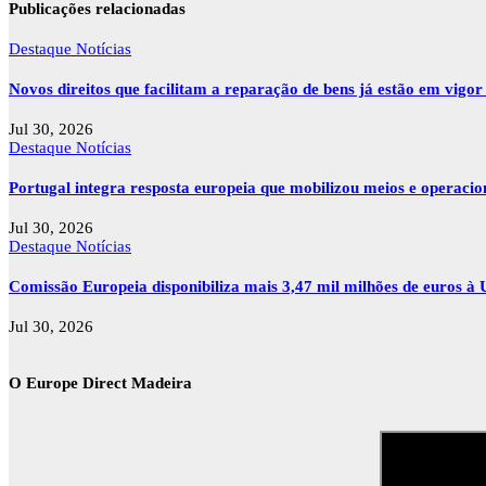
Publicações relacionadas
Destaque
Notícias
Novos direitos que facilitam a reparação de bens já estão em vigo
Jul 30, 2026
Destaque
Notícias
Portugal integra resposta europeia que mobilizou meios e operaci
Jul 30, 2026
Destaque
Notícias
Comissão Europeia disponibiliza mais 3,47 mil milhões de euros à U
Jul 30, 2026
O Europe Direct Madeira