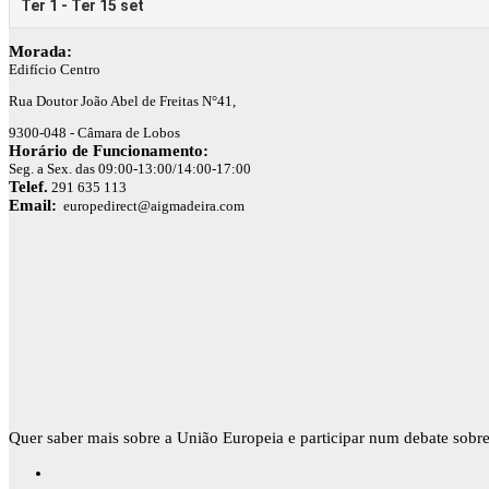
Morada:
Edifício Centro
Rua Doutor João Abel de Freitas N°41,
9300-048 - Câmara de Lobos
Horário de Funcionamento:
Seg. a Sex. das 09:00-13:00/14:00-17:00
Telef.
291 635 113
Email:
europedirect@aigmadeira.com
Quer saber mais sobre a União Europeia e participar num debate sobre