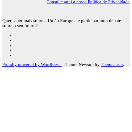
Consulte aqui a nossa Política de Privacidade
Quer saber mais sobre a União Europeia e participar num debate
sobre o seu futuro?
Proudly powered by WordPress
|
Theme: Newsup by
Themeansar
.