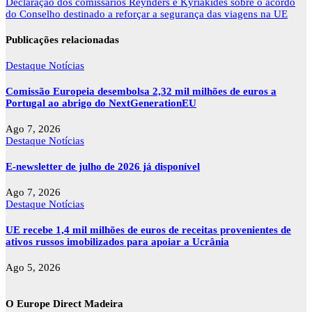
artigos
Declaração dos comissários Reynders e Kyriakides sobre o acordo
do Conselho destinado a reforçar a segurança das viagens na UE
Publicações relacionadas
Destaque
Notícias
Comissão Europeia desembolsa 2,32 mil milhões de euros a
Portugal ao abrigo do NextGenerationEU
Ago 7, 2026
Destaque
Notícias
E-newsletter de julho de 2026 já disponível
Ago 7, 2026
Destaque
Notícias
UE recebe 1,4 mil milhões de euros de receitas provenientes de
ativos russos imobilizados para apoiar a Ucrânia
Ago 5, 2026
O Europe Direct Madeira