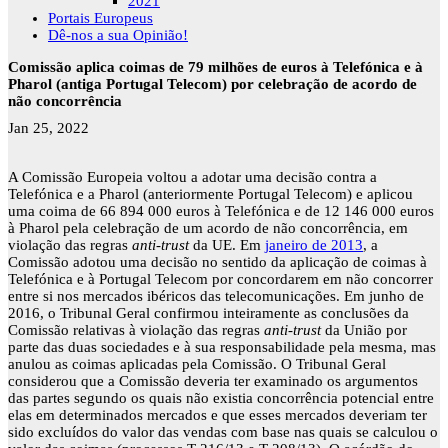
2021
Portais Europeus
Dê-nos a sua Opinião!
Comissão aplica coimas de 79 milhões de euros à Telefónica e à
Pharol (antiga Portugal Telecom) por celebração de acordo de
não concorrência
Jan 25, 2022
A Comissão Europeia voltou a adotar uma decisão contra a
Telefónica e a Pharol (anteriormente Portugal Telecom) e aplicou
uma coima de 66 894 000 euros à Telefónica e de 12 146 000 euros
à Pharol pela celebração de um acordo de não concorrência, em
violação das regras
anti-trust
da UE. Em
janeiro de 2013
, a
Comissão adotou uma decisão no sentido da aplicação de coimas à
Telefónica e à Portugal Telecom por concordarem em não concorrer
entre si nos mercados ibéricos das telecomunicações. Em junho de
2016, o Tribunal Geral confirmou inteiramente as conclusões da
Comissão relativas à violação das regras
anti-trust
da União por
parte das duas sociedades e à sua responsabilidade pela mesma, mas
anulou as coimas aplicadas pela Comissão. O Tribunal Geral
considerou que a Comissão deveria ter examinado os argumentos
das partes segundo os quais não existia concorrência potencial entre
elas em determinados mercados e que esses mercados deveriam ter
sido excluídos do valor das vendas com base nas quais se calculou o