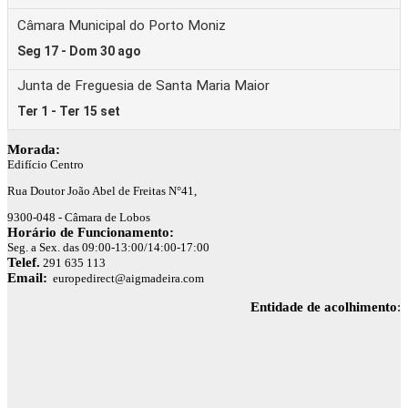
Morada:
Edifício Centro
Rua Doutor João Abel de Freitas N°41,
9300-048 - Câmara de Lobos
Horário de Funcionamento:
Seg. a Sex. das 09:00-13:00/14:00-17:00
Telef.
291 635 113
Email:
europedirect@aigmadeira.com
Entidade de acolhimento
: