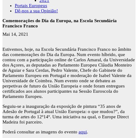
2021
Portais Europeus
Dê-nos a sua Opinião!
Comemorações do Dia da Europa, na Escola Secundária
Francisco Franco
Mai 14, 2021
Estivemos, hoje, na Escola Secundária Francisco Franco no âmbito
das comemorações do Dia da Europa. Num evento híbrido, que
contou com a participação online de Carlos Amaral, da Universidade
dos Açores, as deputadas ao Parlamento Europeu Cláudia Monteiro
de Aguiar e Sara Cerdas, Pedro Valente, Chefe do Gabinete do
Parlamento Europeu em Portugal e moderação de Isabel Valente da
Universidade de Coimbra. Num evento onde se debateu as
perpetivas de futuro da União Europeia e onde foram entregues
certificados aos alunos participantes na Sessão Euroscola do
Parlamento Europeu.
Seguiu-se a inauguração da exposição de pintura “35 anos de
Adesão de Portugal à atual União Europeia: o que mudou?”, da
turma de artes do 12º14º. Uma iniciativa na qual, o Europe Direct
Madeira foi parceiro.
Poderá consultar as imagens do evento
aqui
.