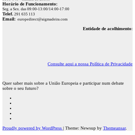
Horário de Funcionamento:
Seg. a Sex. das 09:00-13:00/14:00-17:00
Telef.
291 635 113
Email:
europedirect@aigmadeira.com
Entidade de acolhimento
:
Consulte aqui a nossa Política de Privacidade
Quer saber mais sobre a União Europeia e participar num debate
sobre o seu futuro?
Proudly powered by WordPress
|
Theme: Newsup by
Themeansar
.