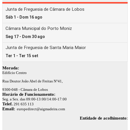
Morada:
Edifício Centro
Rua Doutor João Abel de Freitas N°41,
9300-048 - Câmara de Lobos
Horário de Funcionamento:
Seg. a Sex. das 09:00-13:00/14:00-17:00
Telef.
291 635 113
Email:
europedirect@aigmadeira.com
Entidade de acolhimento
: