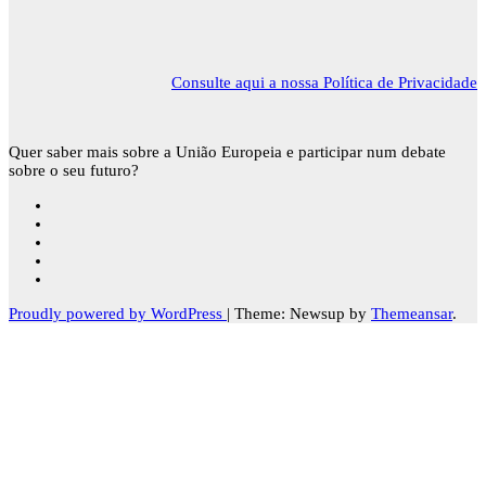
Consulte aqui a nossa Política de Privacidade
Quer saber mais sobre a União Europeia e participar num debate
sobre o seu futuro?
Proudly powered by WordPress
|
Theme: Newsup by
Themeansar
.