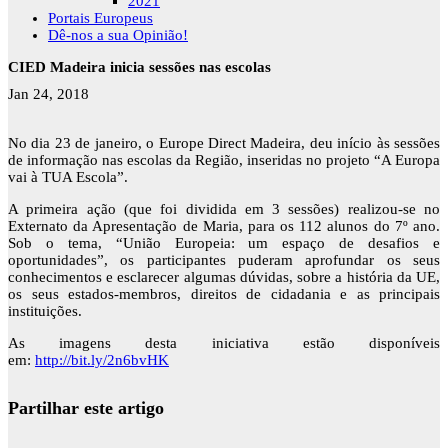
2021
Portais Europeus
Dê-nos a sua Opinião!
CIED Madeira inicia sessões nas escolas
Jan 24, 2018
No dia 23 de janeiro, o Europe Direct Madeira, deu início às sessões
de informação nas escolas da Região, inseridas no projeto “A Europa
vai à TUA Escola”.
A primeira ação (que foi dividida em 3 sessões) realizou-se no
Externato da Apresentação de Maria, para os 112 alunos do 7º ano.
Sob o tema, “União Europeia: um espaço de desafios e
oportunidades”, os participantes puderam aprofundar os seus
conhecimentos e esclarecer algumas dúvidas, sobre a história da UE,
os seus estados-membros, direitos de cidadania e as principais
instituições.
As imagens desta iniciativa estão disponíveis
em:
http://bit.ly/2n6bvHK
Partilhar este artigo