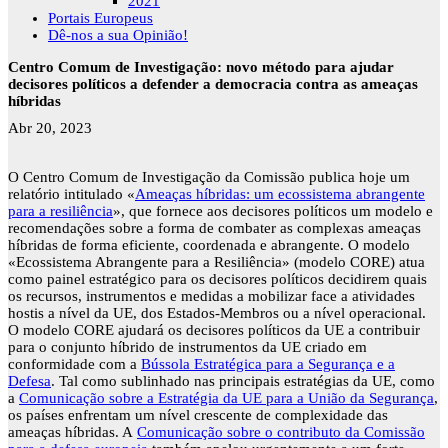
2021
Portais Europeus
Dê-nos a sua Opinião!
Centro Comum de Investigação: novo método para ajudar
decisores políticos a defender a democracia contra as ameaças
híbridas
Abr 20, 2023
O Centro Comum de Investigação da Comissão publica hoje um
relatório intitulado «
Ameaças híbridas: um ecossistema abrangente
para a resiliência
», que fornece aos decisores políticos um modelo e
recomendações sobre a forma de combater as complexas ameaças
híbridas de forma eficiente, coordenada e abrangente. O modelo
«Ecossistema Abrangente para a Resiliência» (modelo CORE) atua
como painel estratégico para os decisores políticos decidirem quais
os recursos, instrumentos e medidas a mobilizar face a atividades
hostis a nível da UE, dos Estados-Membros ou a nível operacional.
O modelo CORE ajudará os decisores políticos da UE a contribuir
para o conjunto híbrido de instrumentos da UE criado em
conformidade com a
Bússola Estratégica para a Segurança e a
Defesa
. Tal como sublinhado nas principais estratégias da UE, como
a
Comunicação sobre a Estratégia da UE para a União da Segurança
,
os países enfrentam um nível crescente de complexidade das
ameaças híbridas. A
Comunicação sobre o contributo da Comissão