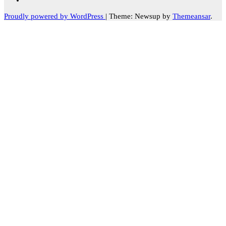
Proudly powered by WordPress
|
Theme: Newsup by
Themeansar
.