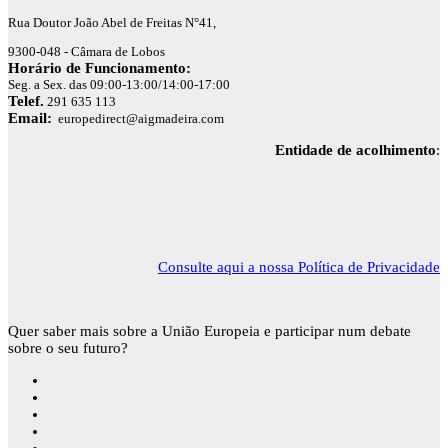
Rua Doutor João Abel de Freitas N°41,
9300-048 - Câmara de Lobos
Horário de Funcionamento:
Seg. a Sex. das 09:00-13:00/14:00-17:00
Telef.
291 635 113
Email:
europedirect@aigmadeira.com
Entidade de acolhimento
:
Consulte aqui a nossa Política de Privacidade
Quer saber mais sobre a União Europeia e participar num debate
sobre o seu futuro?