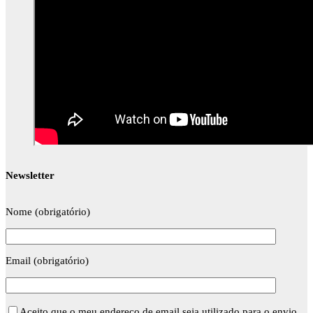
Newsletter
Nome (obrigatório)
Email (obrigatório)
Aceito que o meu endereço de email seja utilizado para o envio