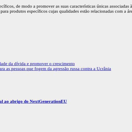
ecíficos, de modo a promover as suas características únicas associadas 
l para produtos específicos cujas qualidades estão relacionadas com a á
idade da dívida e promover o crescimento
ra as pessoas que fogem da agressão russa contra a Ucrânia
gal ao abrigo do NextGenerationEU