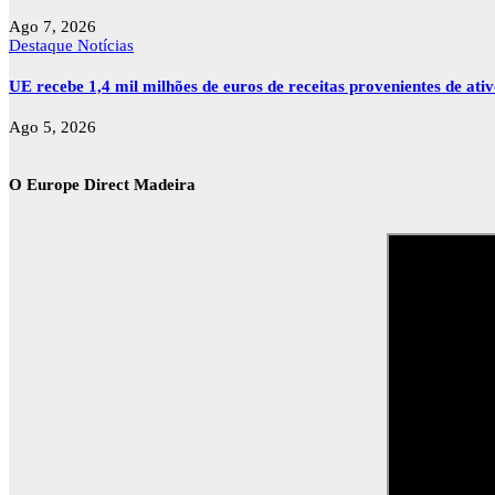
Ago 7, 2026
Destaque
Notícias
UE recebe 1,4 mil milhões de euros de receitas provenientes de ati
Ago 5, 2026
O Europe Direct Madeira