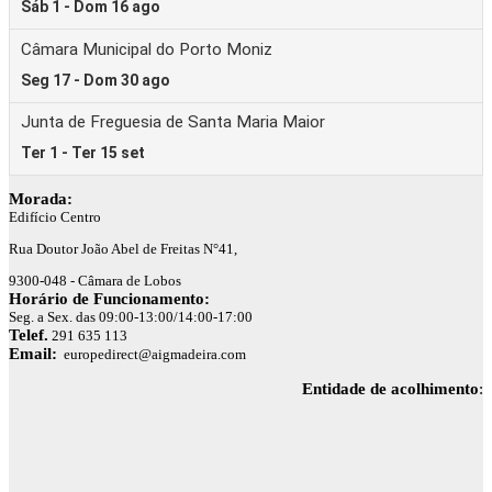
Morada:
Edifício Centro
Rua Doutor João Abel de Freitas N°41,
9300-048 - Câmara de Lobos
Horário de Funcionamento:
Seg. a Sex. das 09:00-13:00/14:00-17:00
Telef.
291 635 113
Email:
europedirect@aigmadeira.com
Entidade de acolhimento
: