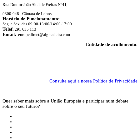
Rua Doutor João Abel de Freitas N°41,
9300-048 - Câmara de Lobos
Horário de Funcionamento:
Seg. a Sex. das 09:00-13:00/14:00-17:00
Telef.
291 635 113
Email:
europedirect@aigmadeira.com
Entidade de acolhimento
:
Consulte aqui a nossa Política de Privacidade
Quer saber mais sobre a União Europeia e participar num debate
sobre o seu futuro?