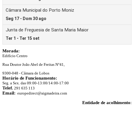
Morada:
Edifício Centro
Rua Doutor João Abel de Freitas N°41,
9300-048 - Câmara de Lobos
Horário de Funcionamento:
Seg. a Sex. das 09:00-13:00/14:00-17:00
Telef.
291 635 113
Email:
europedirect@aigmadeira.com
Entidade de acolhimento
: