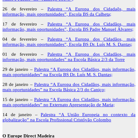
26 de fevereiro –
Palestra “A Europa dos Cidadaõs, mais
informação, mais oportunidades”, Escola BS da Calheta;
17 de fevereiro –
Palestra “A Europa dos Cidadãos, mais
informação, mais oportunidades”, Escola BS Padre Manuel Álvares;
04 de fevereiro –
Palestra “A Europa dos Cidadãos, mais
informação, mais oportunidades”, Escola BS Dr. Luís M. S. Dantas;
01 de fevereiro –
Palestra “A Europa dos Cidadãos, mais
informação, mais oportunidades” na Escola Básica 2/3 da Torre
29 de janeiro –
Palestra “A Europa dos Cidadãos, mais informação,
mais oportunidades” na Escola BS Dr. Luís M. S. Dantas;
28 de janeiro –
Palestra “A Europa dos Cidadãos, mais informação,
mais oportunidades” na Escola Básica 2/3 do Caniço;
15 de janeiro –
Palestra “A Europa dos Cidadãos, mais informação,
mais oportunidades” no Externato Apresentação de Maria;
14 de janeiro –
Palestra “A União Europeia no contexto da
globalização” na Escola Profissional Cristóvão Colombo
O Europe Direct Madeira