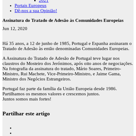
2021
Portais Europeus
Dê-nos a sua Opinião!
Assinatura do Tratado de Adesão às Comunidades Europeias
Jun 12, 2020
Há 35 anos, a 12 de junho de 1985, Portugal e Espanha assinaram o
Tratado de Adesão às então denominadas Comunidades Europeias.
A Assinatura do Tratado de Adesão de Portugal teve lugar nos
claustros do Mosteiro dos Jerónimos, após oito anos de negociações.
Na fotografia da assinatura do tratado, Mário Soares, Primeiro-
Ministro, Rui Machete, Vice-Primeiro-Ministro, e Jaime Gama,
Ministro dos Negócios Estrangeiros.
Portugal faz parte da família da União Europeia
desde 1986.
Partilhamos os mesmos valores e crescemos juntos.
Juntos somos mais fortes!
Partilhar este artigo