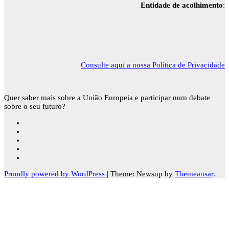
Entidade de acolhimento
:
Consulte aqui a nossa Política de Privacidade
Quer saber mais sobre a União Europeia e participar num debate
sobre o seu futuro?
Proudly powered by WordPress
|
Theme: Newsup by
Themeansar
.