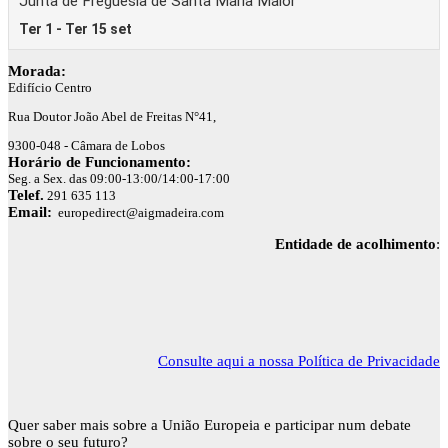
Morada:
Edifício Centro
Rua Doutor João Abel de Freitas N°41,
9300-048 - Câmara de Lobos
Horário de Funcionamento:
Seg. a Sex. das 09:00-13:00/14:00-17:00
Telef.
291 635 113
Email:
europedirect@aigmadeira.com
Entidade de acolhimento
:
Consulte aqui a nossa Política de Privacidade
Quer saber mais sobre a União Europeia e participar num debate
sobre o seu futuro?