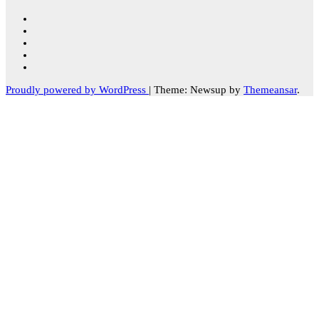
Proudly powered by WordPress
|
Theme: Newsup by
Themeansar
.