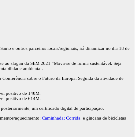
e outros parceiros locais/regionais, irá dinamizar no dia 18 de
ar-se ao slogan da SEM 2021 “Mova-se de forma sustentável. Seja
entabilidade ambiental.
a Conferência sobre o Futuro da Europa. Seguida da atividade de
el positivo de 140M.
el positivo de 614M.
posteriormente, um certificado digital de participação.
gamentos/aquecimento;
Caminhada;
Corrida;
e gincana de bicicletas