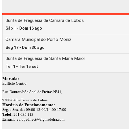
Morada:
Edifício Centro
Rua Doutor João Abel de Freitas N°41,
9300-048 - Câmara de Lobos
Horário de Funcionamento:
Seg. a Sex. das 09:00-13:00/14:00-17:00
Telef.
291 635 113
Email:
europedirect@aigmadeira.com