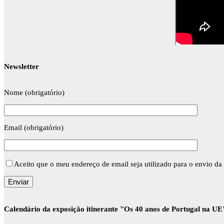
Newsletter
Nome (obrigatório)
Email (obrigatório)
Aceito que o meu endereço de email seja utilizado para o envio da 
Calendário da exposição itinerante "Os 40 anos de Portugal na UE