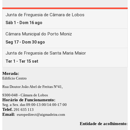
Morada:
Edifício Centro
Rua Doutor João Abel de Freitas N°41,
9300-048 - Câmara de Lobos
Horário de Funcionamento:
Seg. a Sex. das 09:00-13:00/14:00-17:00
Telef.
291 635 113
Email:
europedirect@aigmadeira.com
Entidade de acolhimento
: