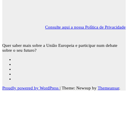
Consulte aqui a nossa Política de Privacidade
Quer saber mais sobre a União Europeia e participar num debate
sobre o seu futuro?
Proudly powered by WordPress
|
Theme: Newsup by
Themeansar
.