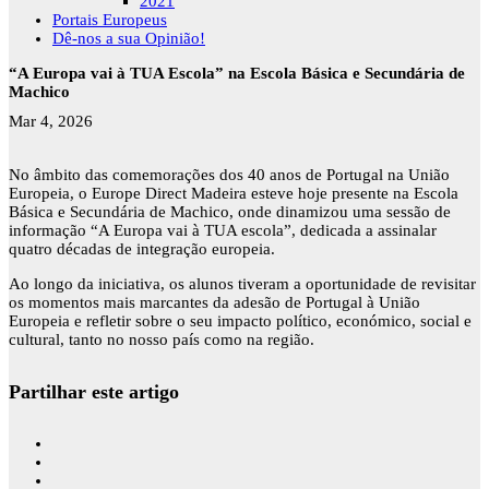
2021
Portais Europeus
Dê-nos a sua Opinião!
“A Europa vai à TUA Escola” na Escola Básica e Secundária de
Machico
Mar 4, 2026
No âmbito das comemorações dos 40 anos de Portugal na União
Europeia, o Europe Direct Madeira esteve hoje presente na Escola
Básica e Secundária de Machico, onde dinamizou uma sessão de
informação “A Europa vai à TUA escola”, dedicada a assinalar
quatro décadas de integração europeia.
Ao longo da iniciativa, os alunos tiveram a oportunidade de revisitar
os momentos mais marcantes da adesão de Portugal à União
Europeia e refletir sobre o seu impacto político, económico, social e
cultural, tanto no nosso país como na região.
Partilhar este artigo