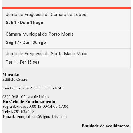
Morada:
Edifício Centro
Rua Doutor João Abel de Freitas N°41,
9300-048 - Câmara de Lobos
Horário de Funcionamento:
Seg. a Sex. das 09:00-13:00/14:00-17:00
Telef.
291 635 113
Email:
europedirect@aigmadeira.com
Entidade de acolhimento
: