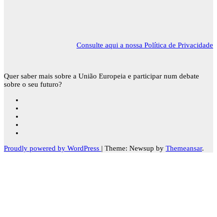
Consulte aqui a nossa Política de Privacidade
Quer saber mais sobre a União Europeia e participar num debate
sobre o seu futuro?
Proudly powered by WordPress
|
Theme: Newsup by
Themeansar
.