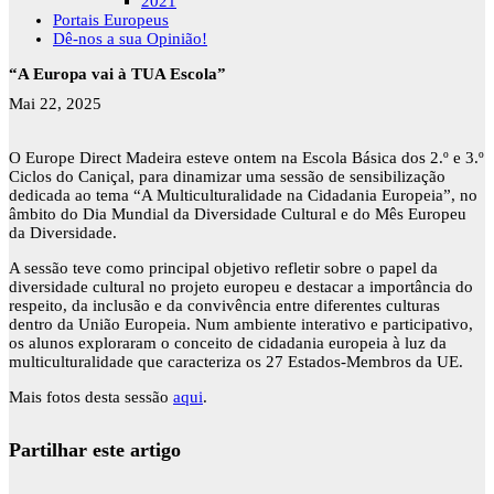
2021
Portais Europeus
Dê-nos a sua Opinião!
“A Europa vai à TUA Escola”
Mai 22, 2025
O Europe Direct Madeira esteve ontem na Escola Básica dos 2.º e 3.º
Ciclos do Caniçal, para dinamizar uma sessão de sensibilização
dedicada ao tema “A Multiculturalidade na Cidadania Europeia”, no
âmbito do Dia Mundial da Diversidade Cultural e do Mês Europeu
da Diversidade.
A sessão teve como principal objetivo refletir sobre o papel da
diversidade cultural no projeto europeu e destacar a importância do
respeito, da inclusão e da convivência entre diferentes culturas
dentro da União Europeia. Num ambiente interativo e participativo,
os alunos exploraram o conceito de cidadania europeia à luz da
multiculturalidade que caracteriza os 27 Estados-Membros da UE.
Mais fotos desta sessão
aqui
.
Partilhar este artigo