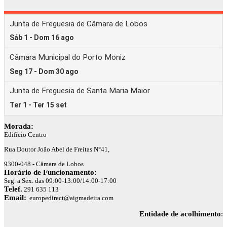
Morada:
Edifício Centro
Rua Doutor João Abel de Freitas N°41,
9300-048 - Câmara de Lobos
Horário de Funcionamento:
Seg. a Sex. das 09:00-13:00/14:00-17:00
Telef.
291 635 113
Email:
europedirect@aigmadeira.com
Entidade de acolhimento
: