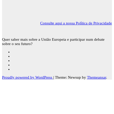
Consulte aqui a nossa Política de Privacidade
Quer saber mais sobre a União Europeia e participar num debate
sobre o seu futuro?
Proudly powered by WordPress
|
Theme: Newsup by
Themeansar
.