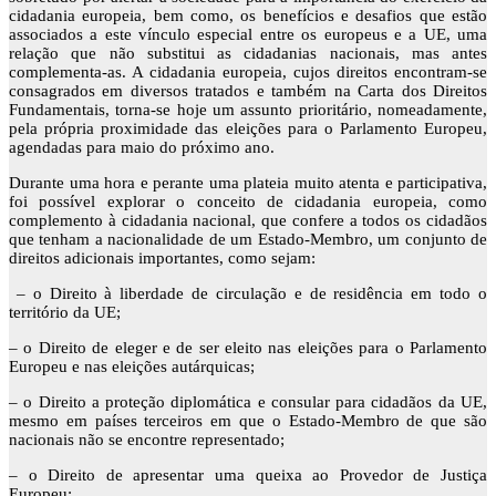
cidadania europeia, bem como, os benefícios e desafios que estão
associados a este vínculo especial entre os europeus e a UE, uma
relação que não substitui as cidadanias nacionais, mas antes
complementa-as. A cidadania europeia, cujos direitos encontram-se
consagrados em diversos tratados e também na Carta dos Direitos
Fundamentais, torna-se hoje um assunto prioritário, nomeadamente,
pela própria proximidade das eleições para o Parlamento Europeu,
agendadas para maio do próximo ano.
Durante uma hora e perante uma plateia muito atenta e participativa,
foi possível explorar o conceito de
cidadania europeia, como
complemento à cidadania nacional, que confere a todos os cidadãos
que tenham a nacionalidade de um Estado-Membro, um conjunto de
direitos adicionais importantes, como sejam:
– o Direito à liberdade de circulação e de residência em todo o
território da UE;
– o Direito de eleger e de ser eleito nas eleições para o Parlamento
Europeu e nas eleições autárquicas;
– o Direito a proteção diplomática e consular para cidadãos da UE,
mesmo em países terceiros em que o Estado-Membro de que são
nacionais não se encontre representado;
– o Direito de apresentar uma queixa ao Provedor de Justiça
Europeu;