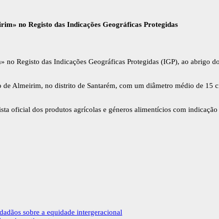
rim» no Registo das Indicações Geográficas Protegidas
» no Registo das Indicações Geográficas Protegidas (IGP), ao abrigo
o de Almeirim, no distrito de Santarém, com um diâmetro médio de 15 c
sta oficial dos produtos agrícolas e géneros alimentícios com indicação
dadãos sobre a equidade intergeracional