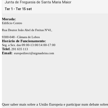
Morada:
Edifício Centro
Rua Doutor João Abel de Freitas N°41,
9300-048 - Câmara de Lobos
Horário de Funcionamento:
Seg. a Sex. das 09:00-13:00/14:00-17:00
Telef.
291 635 113
Email:
europedirect@aigmadeira.com
Quer saber mais sobre a União Europeia e participar num debate sobre