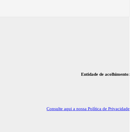
Entidade de acolhimento
:
Consulte aqui a nossa Política de Privacidade